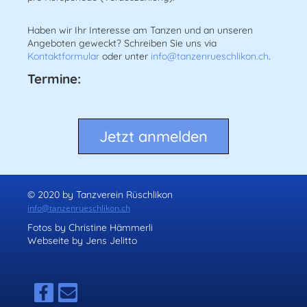
Haben wir Ihr Interesse am Tanzen und an unseren
Angeboten geweckt? Schreiben Sie uns via
Kontaktformular
oder unter
info@tanzenrueschlikon.ch
.
Termine:
Jetzt anmelden
© 2020 by Tanzverein Rüschlikon
info@tanzenrueschlikon.ch
Fotos by Christine Hämmerli
Webseite by Jens Jelitto