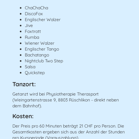
ChaChaCha
DiscoFox
Englischer Walzer
Jive
Foxtrott
Rumba
Wiener Walzer
Englischer Tango
Bachatango
Nightclub Two Step
Salsa
Quickstep
​Tanzort:
Getanzt wird bei Physiotherapie Therasport
(Weingartenstrasse 9, 8803 Rüschlikon - direkt neben
dem Bahnhof).
​Kosten:
Der Preis pro 60 Minuten beträgt 21 CHF pro Person. Die
Gesamtkosten ergeben sich aus der Anzahl der Stunden
pro Kursperiode (Vorauszahlung).